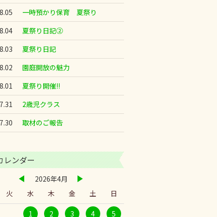
8.05
一時預かり保育 夏祭り
8.04
夏祭り日記②
8.03
夏祭り日記
8.02
園庭開放の魅力
8.01
夏祭り開催!!
7.31
2歳児クラス
7.30
取材のご報告
カレンダー
2026年4月
火
水
木
金
土
日
1
2
3
4
5