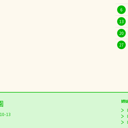
6
13
20
27
園
姉
0-13