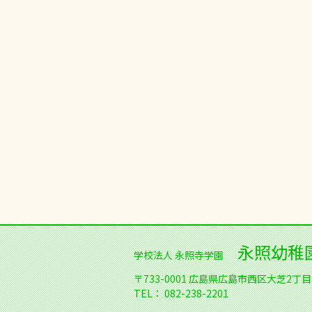
永照幼稚
学校法人 永照寺学園
〒733-0001
広島県広島市西区大芝2丁目1
TEL：
082-238-2201