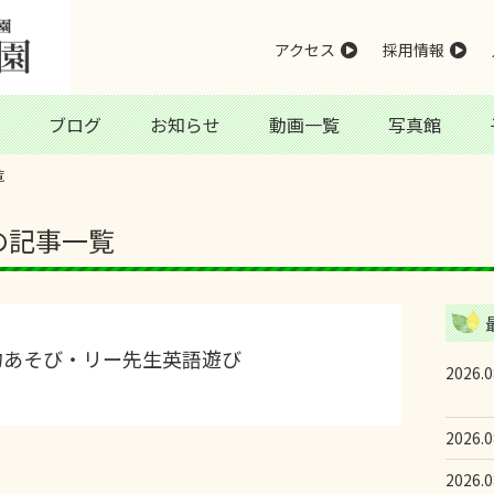
アクセス
採用情報
ブログ
お知らせ
動画一覧
写真館
覧
日の記事一覧
物あそび・リー先生英語遊び
2026.0
2026.0
2026.0