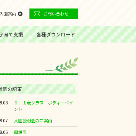
入園案内
お問い合わせ
子育て支援
各種ダウンロード
最新の記事
8.08
０．１歳クラス ボディーペイ
ント
8.07
入園説明会のご案内
8.06
原爆忌