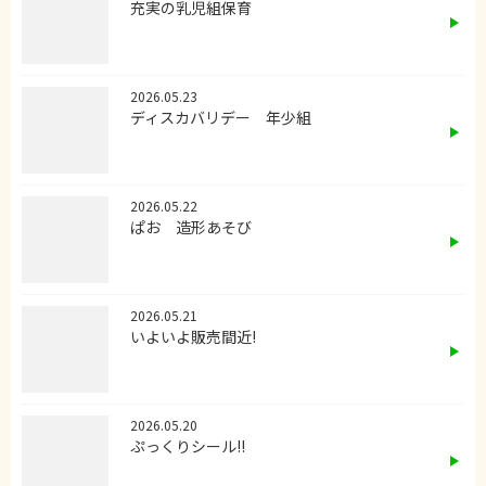
充実の乳児組保育
2026.05.23
ディスカバリデー 年少組
2026.05.22
ぱお 造形あそび
2026.05.21
いよいよ販売間近!
2026.05.20
ぷっくりシール!!