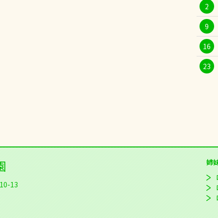
2
9
16
23
園
姉
0-13