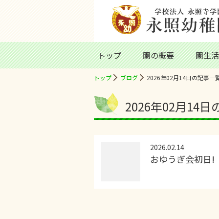
トップ
園の概要
園生活
トップ
ブログ
2026年02月14日の記事一
2026年02月14
2026.02.14
おゆうぎ会初日!