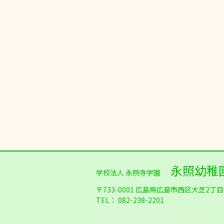
永照幼稚
学校法人 永照寺学園
〒733-0001
広島県広島市西区大芝2丁目1
TEL：
082-238-2201