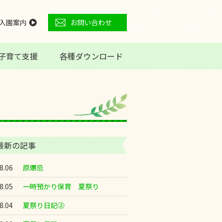
入園案内
お問い合わせ
子育て支援
各種ダウンロード
最新の記事
8.06
原爆忌
8.05
一時預かり保育 夏祭り
8.04
夏祭り日記②