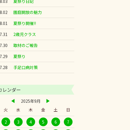
8.03
夏祭り日記
8.02
園庭開放の魅力
8.01
夏祭り開催!!
7.31
2歳児クラス
7.30
取材のご報告
7.29
夏祭り
7.28
手足口病対策
カレンダー
2025年9月
火
水
木
金
土
日
2
3
4
5
6
7