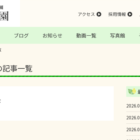
アクセス
採用情報
ブログ
お知らせ
動画一覧
写真館
覧
日の記事一覧
び
2026.0
2026.0
2026.0