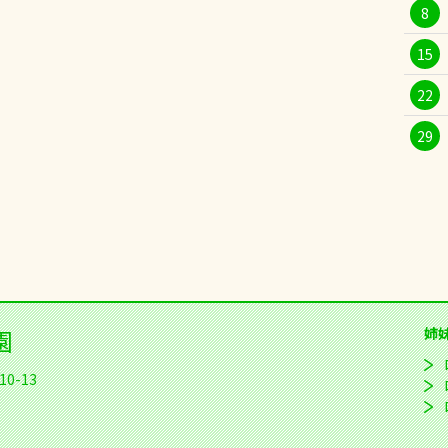
8
15
22
29
園
姉
0-13