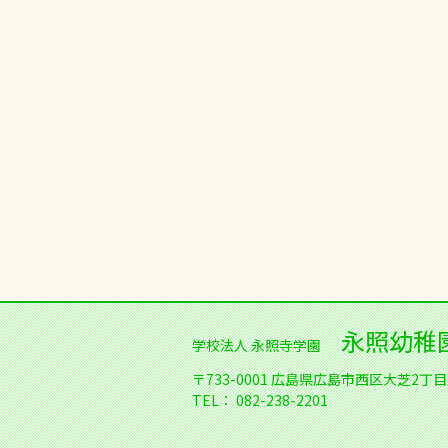
永照幼稚
学校法人 永照寺学園
〒733-0001
広島県広島市西区大芝2丁目1
TEL：
082-238-2201