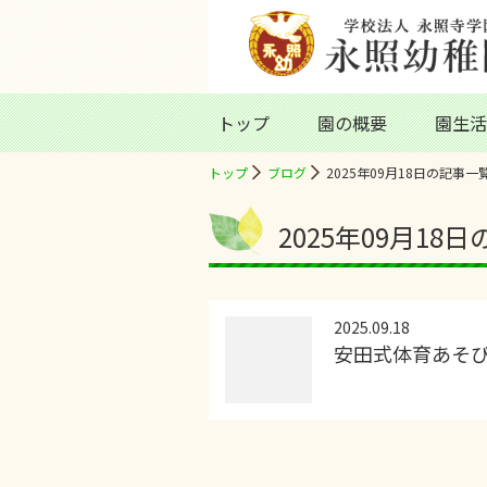
トップ
園の概要
園生活
トップ
ブログ
2025年09月18日の記事一
2025年09月18
2025.09.18
安田式体育あそ