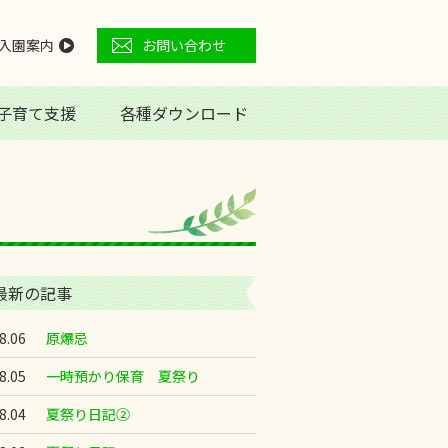
入園案内
お問い合わせ
子育て支援
各種ダウンロード
最新の記事
8.06
原爆忌
8.05
一時預かり保育 夏祭り
8.04
夏祭り日記②