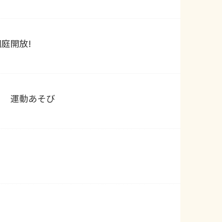
庭開放!
り 運動あそび