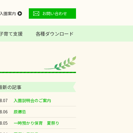
入園案内
お問い合わせ
子育て支援
各種ダウンロード
最新の記事
8.07
入園説明会のご案内
8.06
原爆忌
8.05
一時預かり保育 夏祭り