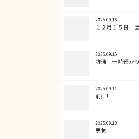
2025.09.16
１２月１５日 園
2025.09.15
誰通 一時預か
2025.09.14
前に!
2025.09.13
勇気