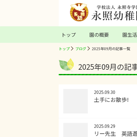
トップ
園の概要
園生活
トップ
ブログ
2025年09月の記事一覧
2025年09月の記
2025.09.30
土手にお散歩!
2025.09.29
リー先生 英語