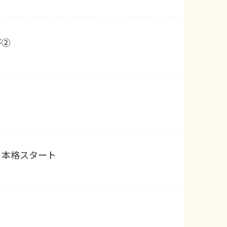
び②
 本格スタート