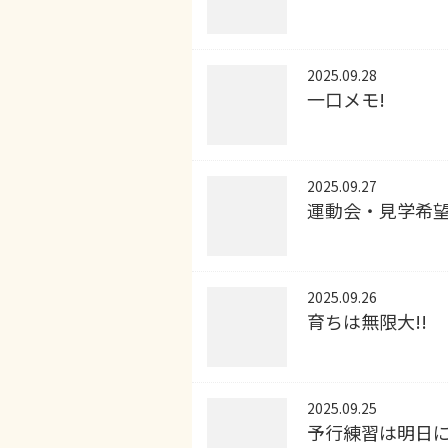
2025.09.28
一口メモ!
2025.09.27
運動会・見学希望
2025.09.26
育ちは無限大!!
2025.09.25
予行練習は明日