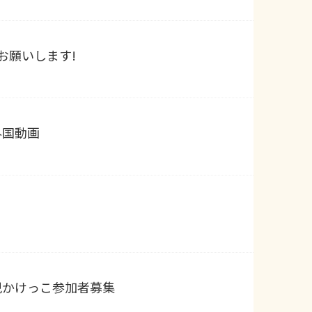
お願いします!
外国動画
児かけっこ参加者募集