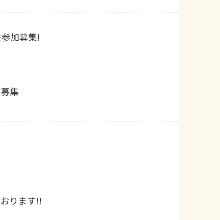
参加募集!
ア募集
おります!!