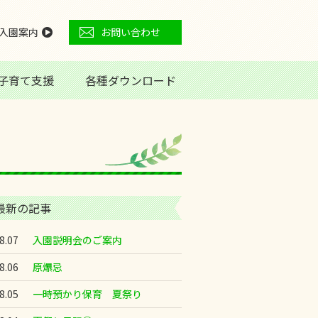
入園案内
お問い合わせ
子育て支援
各種ダウンロード
最新の記事
8.07
入園説明会のご案内
8.06
原爆忌
8.05
一時預かり保育 夏祭り