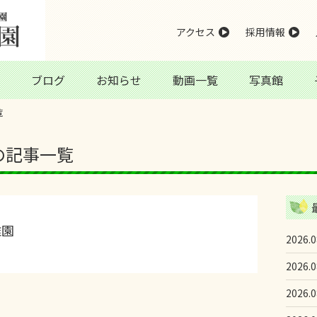
アクセス
採用情報
ブログ
お知らせ
動画一覧
写真館
覧
日の記事一覧
稚園
2026.0
2026.0
2026.0