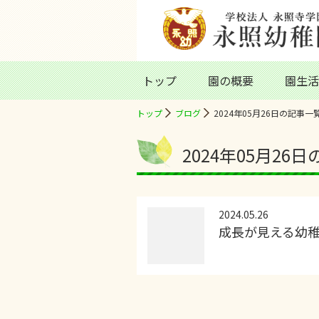
トップ
園の概要
園生活
トップ
ブログ
2024年05月26日の記事一
2024年05月26
2024.05.26
成長が見える幼