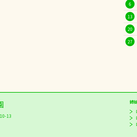
6
13
20
27
園
姉
0-13