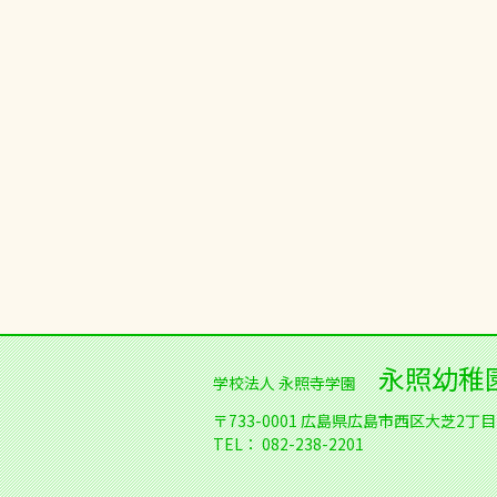
永照幼稚
学校法人 永照寺学園
〒733-0001
広島県広島市西区大芝2丁目1
TEL：
082-238-2201