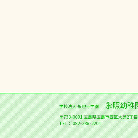
永照幼稚
学校法人 永照寺学園
〒733-0001
広島県広島市西区大芝2丁目1
TEL：
082-238-2201