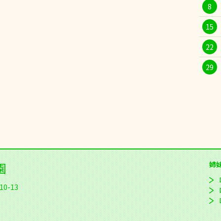
8
15
22
29
園
姉
0-13