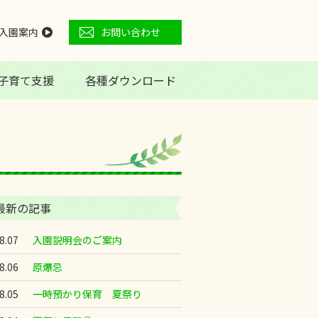
入園案内
お問い合わせ
子育て支援
各種ダウンロード
最新の記事
8.07
入園説明会のご案内
8.06
原爆忌
8.05
一時預かり保育 夏祭り