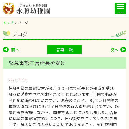
menu
トップ
ブログ
ブログ
前へ
次へ
記事一覧
緊急事態宣言延長を受け
2021.09.09
皆様も緊急事態宣言が９月３０日まで延長との報道を受け、
様々に苦慮をされておられることと思います。当園でも朝か
ら対応に追われていますが、現在のところ、９/２５日開催の
体験入園ならびに９/２７日開催の新入園児説明会ですが、感
染対策を実施しながら、開催することにいたしました。皆様
には緊急事態宣言発令につき、日程変更をさせていただきま
して、多大にご協力をいただいておりますこと、誠に感謝申