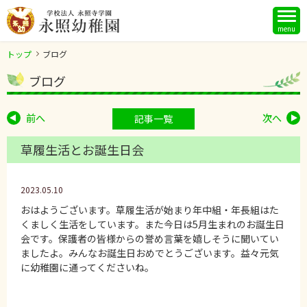
menu
トップ
ブログ
ブログ
前へ
次へ
記事一覧
草履生活とお誕生日会
2023.05.10
おはようございます。草履生活が始まり年中組・年長組はた
くましく生活をしています。また今日は5月生まれのお誕生日
会です。保護者の皆様からの誉め言葉を嬉しそうに聞いてい
ましたよ。みんなお誕生日おめでとうございます。益々元気
に幼稚園に通ってくださいね。