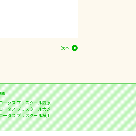
次へ
妹園
ロータス プリスクール西原
ロータス プリスクール大芝
ロータス プリスクール横川