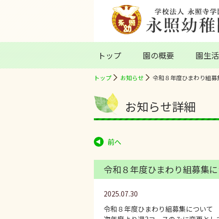
トップ
園の概要
園生活
トップ
お知らせ
令和８年度ひまわり組募集
お知らせ詳細
前へ
令和８年度ひまわり組募集につ
2025.07.30
令和８年度ひまわり組募集について