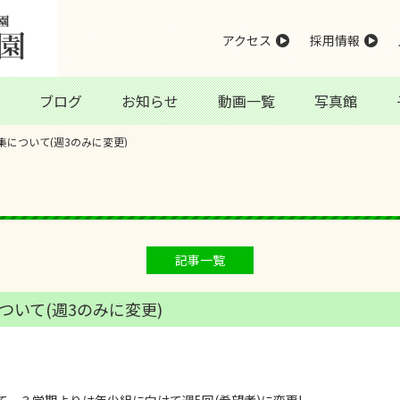
アクセス
採用情報
ブログ
お知らせ
動画一覧
写真館
について(週3のみに変更)
記事一覧
いて(週3のみに変更)