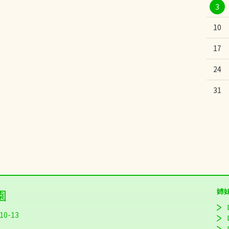
3
10
17
24
31
園
姉
0-13