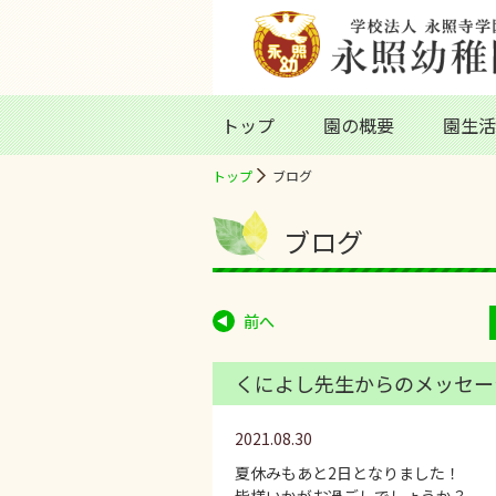
トップ
園の概要
園生活
トップ
ブログ
ブログ
前へ
くによし先生からのメッセー
2021.08.30
夏休みもあと2日となりました！