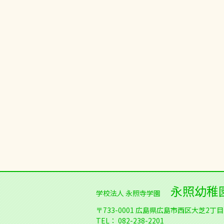
永照幼稚
学校法人 永照寺学園
〒733-0001
広島県広島市西区大芝2丁目1
TEL：
082-238-2201