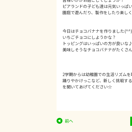
皆様いかがお過ごしでしょうか？
ピアランドの子ども達は元気いっぱ
園庭で遊んだり、製作をしたり楽しく
今日はチョコバナナを作りました(^^)
いちごチョコにしようかな？
トッピングはいっぱいの方が良いな
美味しそうなチョコバナナがたくさ
2学期からは幼稚園での生活リズムを
踊りやかけっこなど、新しく挑戦す
を聞いてあげてください☆
前へ