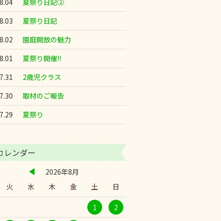
8.04
夏祭り日記②
8.03
夏祭り日記
8.02
園庭開放の魅力
8.01
夏祭り開催!!
7.31
2歳児クラス
7.30
取材のご報告
7.29
夏祭り
カレンダー
2026年8月
火
水
木
金
土
日
1
2