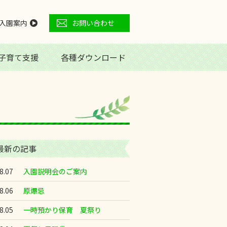
入園案内
お問い合わせ
子育て支援
各種ダウンロード
最新の記事
8.07
入園説明会のご案内
8.06
原爆忌
8.05
一時預かり保育 夏祭り