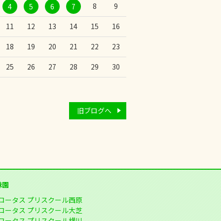
8
9
4
5
6
7
11
12
13
14
15
16
18
19
20
21
22
23
25
26
27
28
29
30
旧ブログへ
妹園
ロータス プリスクール西原
ロータス プリスクール大芝
ロータス プリスクール横川