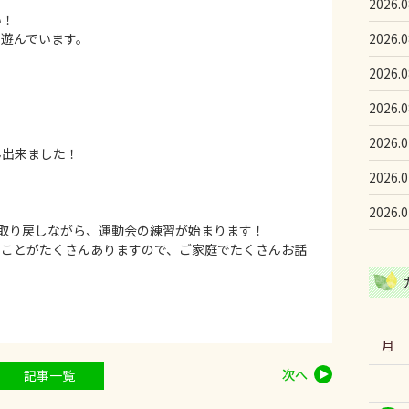
2026.0
い！
遊んでいます。
2026.0
2026.0
2026.0
♪
2026.0
ん出来ました！
2026.0
2026.0
取り戻しながら、運動会の練習が始まります！
ることがたくさんありますので、ご家庭でたくさんお話
月
次へ
記事一覧