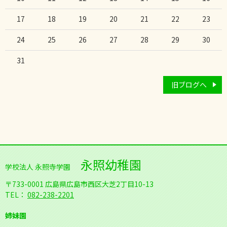
17
18
19
20
21
22
23
24
25
26
27
28
29
30
31
旧ブログへ
永照幼稚園
学校法人 永照寺学園
〒733-0001
広島県広島市西区大芝2丁目10-13
TEL：
082-238-2201
姉妹園