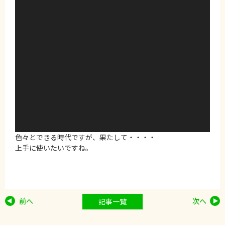
ー
色々とできる時代ですが、果たして・・・・
上手に使いたいですね。
前へ
次へ
記事一覧