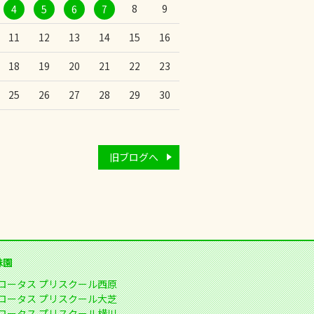
8
9
4
5
6
7
11
12
13
14
15
16
18
19
20
21
22
23
25
26
27
28
29
30
旧ブログへ
妹園
ロータス プリスクール西原
ロータス プリスクール大芝
ロータス プリスクール横川