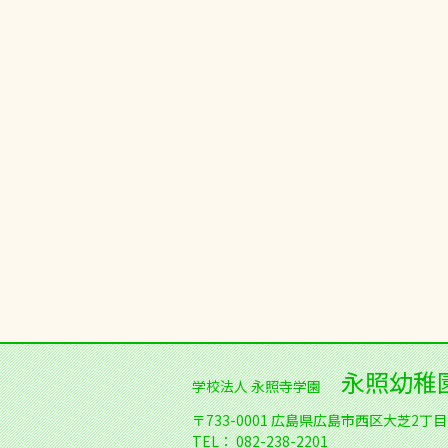
永照幼稚
学校法人 永照寺学園
〒733-0001
広島県広島市西区大芝2丁目1
TEL：
082-238-2201