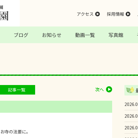
アクセス
採用情報
ブログ
お知らせ
動画一覧
写真館
次へ
記事一覧
2026.0
2026.0
2026.0
るお寺の法要に。