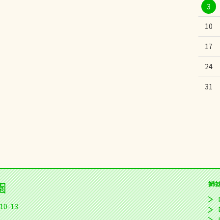
3
10
17
24
31
園
姉
0-13