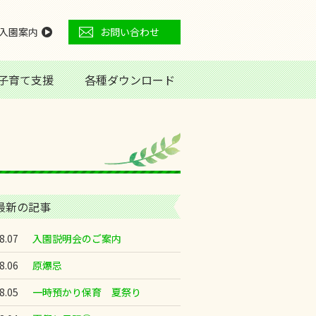
入園案内
お問い合わせ
子育て支援
各種ダウンロード
最新の記事
8.07
入園説明会のご案内
8.06
原爆忌
8.05
一時預かり保育 夏祭り