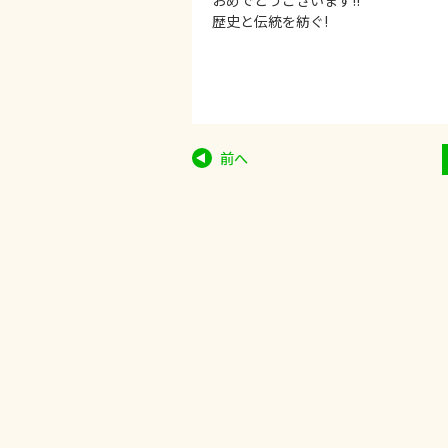
おめでとうございます!!
歴史と伝統を紡ぐ!
前へ