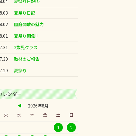
8.04
夏祭り日記②
8.03
夏祭り日記
8.02
園庭開放の魅力
8.01
夏祭り開催!!
7.31
2歳児クラス
7.30
取材のご報告
7.29
夏祭り
カレンダー
2026年8月
火
水
木
金
土
日
1
2