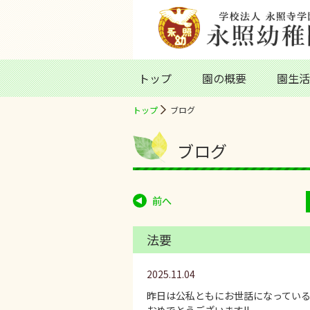
トップ
園の概要
園生活
トップ
ブログ
ブログ
前へ
法要
2025.11.04
昨日は公私ともにお世話になってい