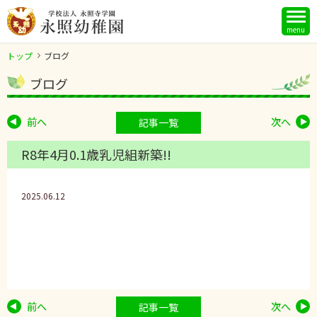
menu
トップ
ブログ
ブログ
前へ
次へ
記事一覧
R8年4月0.1歳乳児組新築!!
2025.06.12
前へ
次へ
記事一覧