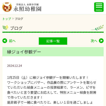
menu
トップ
ブログ
ブログ
前へ
次へ
記事一覧
縁ジョイ参観デー
2024.12.24
1月25日（土）に縁ジョイ参観デーを開催いたします！
ワークショップにバザー、作品展の際にアンケートを取らせ
ていただいた給食メニューの投票結果で、ラーメン、ピザを
食べたいと言う要望にお応えして、特別メニュー給食を厨房
で作っていただきます！
是非親子で一緒に食べたりと、楽しい１日を過ごしましょ