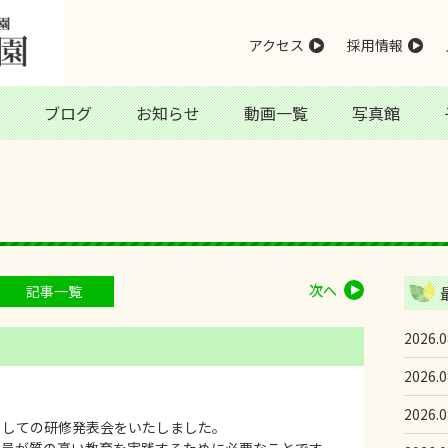
アクセス
採用情報
ブログ
お知らせ
動画一覧
写真館
次へ
記事一覧
2026.0
2026.0
2026.0
としての研修発表会をいたしました。