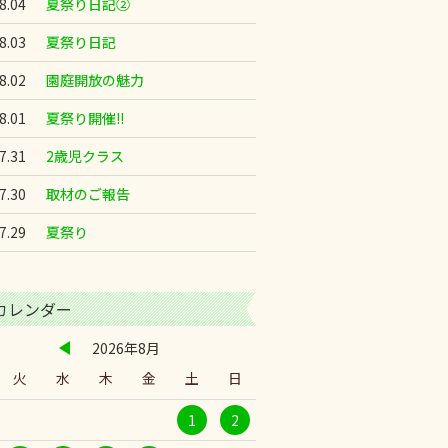
8.04
夏祭り日記②
8.03
夏祭り日記
8.02
園庭開放の魅力
8.01
夏祭り開催!!
7.31
2歳児クラス
7.30
取材のご報告
7.29
夏祭り
カレンダー
2026年8月
火
水
木
金
土
日
1
2