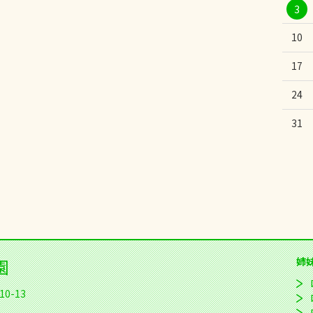
3
10
17
24
31
園
姉
0-13