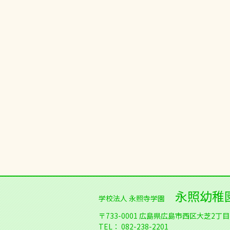
永照幼稚
学校法人 永照寺学園
〒733-0001
広島県広島市西区大芝2丁目1
TEL：
082-238-2201