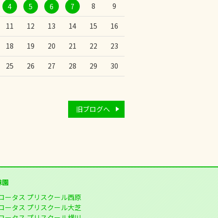
8
9
4
5
6
7
11
12
13
14
15
16
18
19
20
21
22
23
25
26
27
28
29
30
旧ブログへ
妹園
ロータス プリスクール西原
ロータス プリスクール大芝
ロータス プリスクール横川