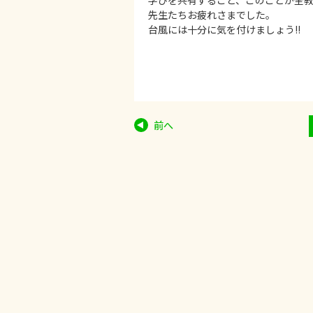
学びを共有すること、このことが全
先生たちお疲れさまでした。
台風には十分に気を付けましょう!!
前へ