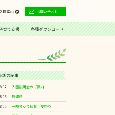
入園案内
お問い合わせ
子育て支援
各種ダウンロード
最新の記事
8.07
入園説明会のご案内
8.06
原爆忌
8.05
一時預かり保育 夏祭り