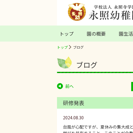
トップ
園の概要
園生活
トップ
ブログ
ブログ
前へ
研修発表
2024.08.30
台風が心配ですが、夏休みの集大成