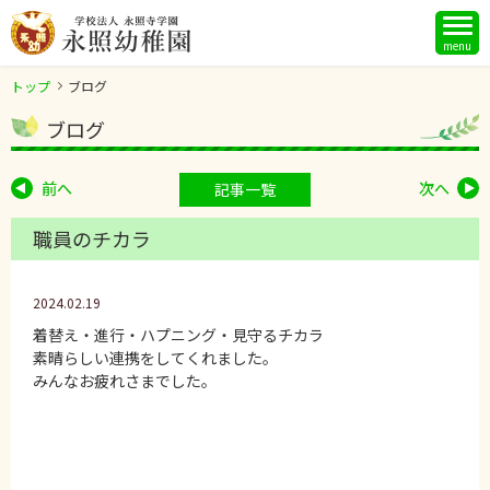
menu
トップ
ブログ
ブログ
前へ
次へ
記事一覧
職員のチカラ
2024.02.19
着替え・進行・ハプニング・見守るチカラ
素晴らしい連携をしてくれました。
みんなお疲れさまでした。