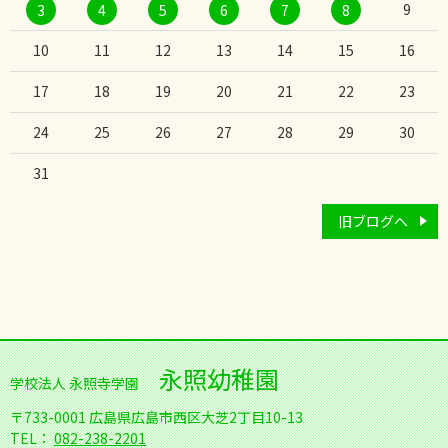
9
3
4
5
6
7
8
10
11
12
13
14
15
16
17
18
19
20
21
22
23
24
25
26
27
28
29
30
31
旧ブログへ
永照幼稚園
学校法人 永照寺学園
〒733-0001
広島県広島市西区大芝2丁目10-13
TEL：
082-238-2201