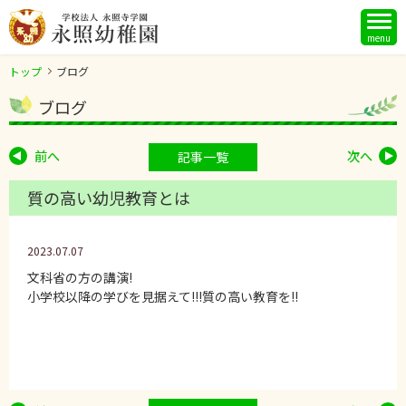
menu
トップ
ブログ
ブログ
前へ
次へ
記事一覧
質の高い幼児教育とは
2023.07.07
文科省の方の講演!
小学校以降の学びを見据えて!!!質の高い教育を!!